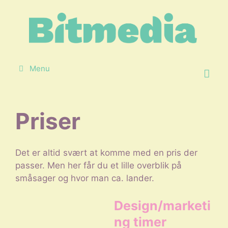
Hop
til
indhold
Menu
Priser
Det er altid svært at komme med en pris der
passer. Men her får du et lille overblik på
småsager og hvor man ca. lander.
Design/marketi
ng timer