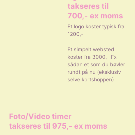
takseres til
700,- ex moms
Et logo koster typisk fra
1200,-
Et simpelt websted
koster fra 3000,- Fx
sådan et som du bøvler
rundt på nu (eksklusiv
selve kortshoppen)
Foto/Video timer
takseres til 975,- ex moms