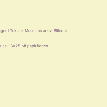
gger i Teknisk Museums arkiv. Billedet
es ca. 18×25 på papirfladen.