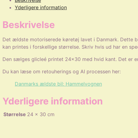
Beskrivelse
antal
Yderligere information
Beskrivelse
Det ældste motoriserede køretøj lavet i Danmark. Dette bi
kan printes i forskellige størrelse. Skriv hvis ud har en s
Den sælges glicleé printet 24×30 med hvid kant. Det er en
Du kan læse om retouherings og AI processen her:
Danmarks ældste bil: Hammelvognen
Yderligere information
Størrelse
24 × 30 cm