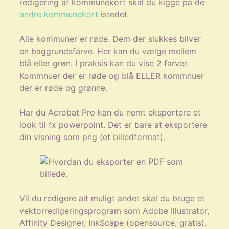
redigering af kommunekort skal du kigge på de
andre kommunekort
istedet
Alle kommuner er røde. Dem der slukkes bliver
en baggrundsfarve. Her kan du vælge mellem
blå eller grøn. I praksis kan du vise 2 farver.
Kommnuer der er røde og blå ELLER kommnuer
der er røde og grønne.
Har du Acrobat Pro kan du nemt eksportere et
look til fx powerpoint. Det er bare at eksportere
din visning som png (et billedformat).
Vil du redigere alt muligt andet skal du bruge et
vektorredigeringsprogram som Adobe Illustrator,
Affinity Designer, InkScape (opensource, gratis).